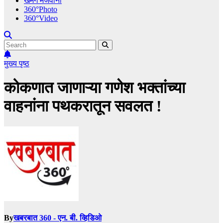
खमंग मेजवानी
360°Photo
360°Video
मुख्य पृष्ठ
कोकणात जाणाऱ्या गणेश भक्तांच्या
वाहनांना पथकरातून सवलत !
By
खबरबात 360 - एन. बी. व्हिडिओ