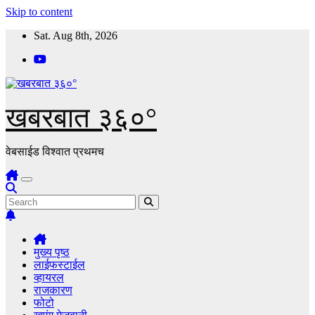
Skip to content
Sat. Aug 8th, 2026
खबरबात ३६०°
वेबसाईड विश्वात प्रथमच
मुख्य पृष्ठ
लाईफस्टाईल
व्हायरल
राजकारण
फोटो