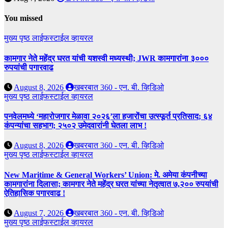
You missed
मुख्य पृष्ठ
लाईफस्टाईल
व्हायरल
कामगार नेते महेंद्र घरत यांची यशस्वी मध्यस्थी; JWR कामगारांना ३०००
रुपयांची पगारवाढ
August 8, 2026
खबरबात 360 - एन. बी. व्हिडिओ
मुख्य पृष्ठ
लाईफस्टाईल
व्हायरल
पनवेलमध्ये ‘महारोजगार मेळावा २०२६’ला हजारोंचा उत्स्फूर्त प्रतिसाद; ६४
कंपन्यांचा सहभाग; २५०२ उमेदवारांनी घेतला लाभ !
August 8, 2026
खबरबात 360 - एन. बी. व्हिडिओ
मुख्य पृष्ठ
लाईफस्टाईल
व्हायरल
New Maritime & General Workers’ Union: मे. अमेया कंपनीच्या
कामगारांना दिलासा; कामगार नेते महेंद्र घरत यांच्या नेतृत्वात ७,२०० रुपयांची
ऐतिहासिक पगारवाढ !
August 7, 2026
खबरबात 360 - एन. बी. व्हिडिओ
मुख्य पृष्ठ
लाईफस्टाईल
व्हायरल