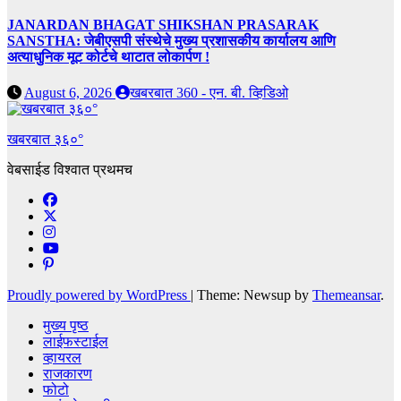
JANARDAN BHAGAT SHIKSHAN PRASARAK
SANSTHA: जेबीएसपी संस्थेचे मुख्य प्रशासकीय कार्यालय आणि
अत्याधुनिक मूट कोर्टचे थाटात लोकार्पण !
August 6, 2026
खबरबात 360 - एन. बी. व्हिडिओ
खबरबात ३६०°
वेबसाईड विश्वात प्रथमच
Proudly powered by WordPress
|
Theme: Newsup by
Themeansar
.
मुख्य पृष्ठ
लाईफस्टाईल
व्हायरल
राजकारण
फोटो