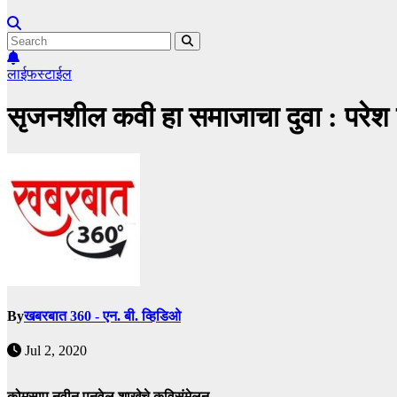
लाईफस्टाईल
सृजनशील कवी हा समाजाचा दुवा : परेश 
By
खबरबात 360 - एन. बी. व्हिडिओ
Jul 2, 2020
कोमसाप नवीन पनवेल शाखेचे कविसंमेलन