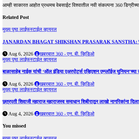
आम्ही साकारत आहोत प्रथमच वेबसाईट विश्वातील नवी संकल्पना 360 डिग्रीच्य
Related Post
मुख्य पृष्ठ
लाईफस्टाईल
व्हायरल
JANARDAN BHAGAT SHIKSHAN PRASARAK SANSTHA: जेबीएसपी संस्थेच
Aug 6, 2026
खबरबात 360 - एन. बी. व्हिडिओ
मुख्य पृष्ठ
लाईफस्टाईल
व्हायरल
बाळासाहेब नाईक यांची ‘ऑल इंडिया एअरपोर्ट्स एव्हिएशन एम्प्लॉईज युनियन’च्या 
Aug 6, 2026
खबरबात 360 - एन. बी. व्हिडिओ
मुख्य पृष्ठ
लाईफस्टाईल
व्हायरल
छत्रपती शिवाजी महाराज महाराजस्व समाधान शिबीरातून लाखो नागरिकांना दिला
Aug 4, 2026
खबरबात 360 - एन. बी. व्हिडिओ
You missed
मुख्य पृष्ठ
लाईफस्टाईल
व्हायरल