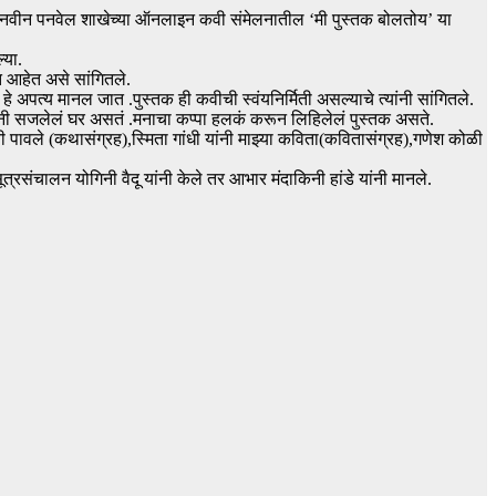
 नवीन पनवेल शाखेच्या ऑनलाइन कवी संमेलनातील ‘मी पुस्तक बोलतोय’ या
्या.
त आहेत असे सांगितले.
े अपत्य मानल जात .पुस्तक ही कवीची स्वंयनिर्मिती असल्याचे त्यांनी सांगितले.
यांनी सजलेलं घर असतं .मनाचा कप्पा हलकं करून लिहिलेलं पुस्तक असते.
ी पावले (कथासंग्रह),स्मिता गांधी यांनी माझ्या कविता(कवितासंग्रह),गणेश कोळी
त्रसंचालन योगिनी वैदू यांनी केले तर आभार मंदाकिनी हांडे यांनी मानले.