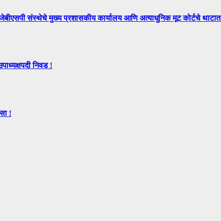
े मुख्य प्रशासकीय कार्यालय आणि अत्याधुनिक मूट कोर्टचे थाटात ल
उपाध्यक्षपदी निवड !
सा !