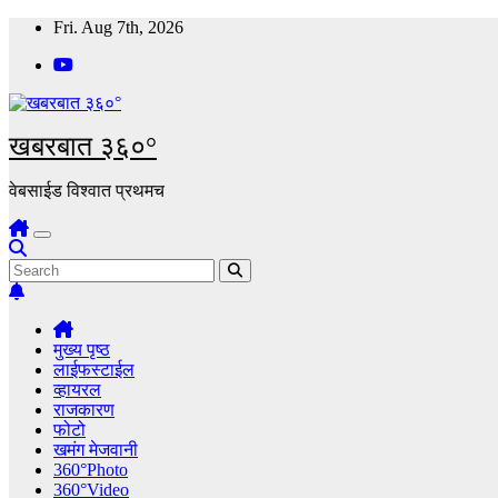
Skip
Fri. Aug 7th, 2026
to
content
खबरबात ३६०°
वेबसाईड विश्वात प्रथमच
मुख्य पृष्ठ
लाईफस्टाईल
व्हायरल
राजकारण
फोटो
खमंग मेजवानी
360°Photo
360°Video