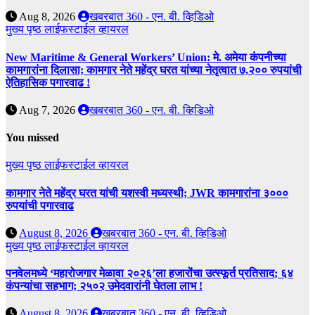
Aug 8, 2026
खबरबात 360 - एन. बी. व्हिडिओ
मुख्य पृष्ठ
लाईफस्टाईल
व्हायरल
New Maritime & General Workers’ Union: मे. अमेया कंपनीच्या
कामगारांना दिलासा; कामगार नेते महेंद्र घरत यांच्या नेतृत्वात ७,२०० रुपयांची
ऐतिहासिक पगारवाढ !
Aug 7, 2026
खबरबात 360 - एन. बी. व्हिडिओ
You missed
मुख्य पृष्ठ
लाईफस्टाईल
व्हायरल
कामगार नेते महेंद्र घरत यांची यशस्वी मध्यस्थी; JWR कामगारांना ३०००
रुपयांची पगारवाढ
August 8, 2026
खबरबात 360 - एन. बी. व्हिडिओ
मुख्य पृष्ठ
लाईफस्टाईल
व्हायरल
पनवेलमध्ये ‘महारोजगार मेळावा २०२६’ला हजारोंचा उत्स्फूर्त प्रतिसाद; ६४
कंपन्यांचा सहभाग; २५०२ उमेदवारांनी घेतला लाभ !
August 8, 2026
खबरबात 360 - एन. बी. व्हिडिओ