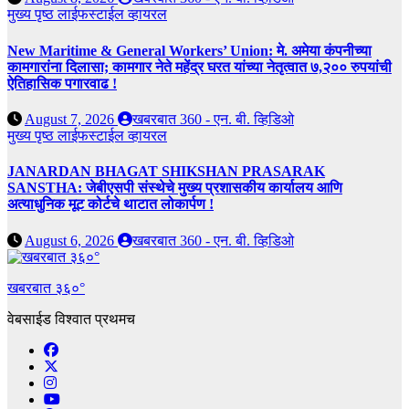
मुख्य पृष्ठ
लाईफस्टाईल
व्हायरल
New Maritime & General Workers’ Union: मे. अमेया कंपनीच्या
कामगारांना दिलासा; कामगार नेते महेंद्र घरत यांच्या नेतृत्वात ७,२०० रुपयांची
ऐतिहासिक पगारवाढ !
August 7, 2026
खबरबात 360 - एन. बी. व्हिडिओ
मुख्य पृष्ठ
लाईफस्टाईल
व्हायरल
JANARDAN BHAGAT SHIKSHAN PRASARAK
SANSTHA: जेबीएसपी संस्थेचे मुख्य प्रशासकीय कार्यालय आणि
अत्याधुनिक मूट कोर्टचे थाटात लोकार्पण !
August 6, 2026
खबरबात 360 - एन. बी. व्हिडिओ
खबरबात ३६०°
वेबसाईड विश्वात प्रथमच