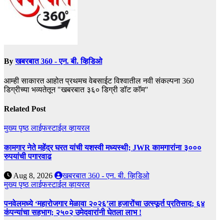
By
खबरबात 360 - एन. बी. व्हिडिओ
आम्ही साकारत आहोत प्रथमच वेबसाईट विश्वातील नवी संकल्पना 360
डिग्रीच्या भव्यतेतून "खबरबात ३६० डिग्री डॉट कॉम"
Related Post
मुख्य पृष्ठ
लाईफस्टाईल
व्हायरल
कामगार नेते महेंद्र घरत यांची यशस्वी मध्यस्थी; JWR कामगारांना ३०००
रुपयांची पगारवाढ
Aug 8, 2026
खबरबात 360 - एन. बी. व्हिडिओ
मुख्य पृष्ठ
लाईफस्टाईल
व्हायरल
पनवेलमध्ये ‘महारोजगार मेळावा २०२६’ला हजारोंचा उत्स्फूर्त प्रतिसाद; ६४
कंपन्यांचा सहभाग; २५०२ उमेदवारांनी घेतला लाभ !