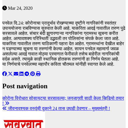
Mar 24, 2020
पनवेल दि.24: कोरोनाचा प्रादुर्भाव रोखण्याच्या दृष्टीने नागरिकांनी स्वतंत्र
उपाययोजना राबविण्यास सुरुवात केली आहे. याकरिता आदई गावातील तरुण पुढे
सरसावले आहेत. संचार बंदी झुगारणाऱ्या नागरिकांना ग्रामस्थ सूचना करीत
आहेत. अत्यावशक्य परिस्थिती उद्भवली तर पोलिसांना संपर्क केला जात आहे.
याकरिता गावातील तरुण याठिकाणी पहारा देत आहेत. ग्रामस्थांना देखील बाहेर
न पडण्याच्या सूचना या तरुणांनी केल्या आहेत. सायन पनवेल महामार्गा जवळ
असलेल्या आदई गावात मोठ्या प्रमाणात फेरीवाले तसेच बाहेरील नागरिकांची
वर्दळ असते. त्यामुळे काही स्थानिक होतकरू तरुणांनी हा निर्णय घेतला आहे.
या निर्णयाचे पनवेलच्या महापौर कविता चौतमल यांनीही स्वागत केले आहे.
Post navigation
कोरोना विरोधात सोसायट्या सरसावल्या; जनजागृती साठी केला व्हिडियो तयार
!
जीवनावश्यक वस्तूंची दुकाने 24 तास उघडी ठेवणार – मुख्यमंत्री !