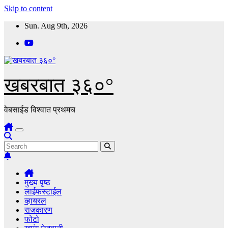
Skip to content
Sun. Aug 9th, 2026
खबरबात ३६०°
वेबसाईड विश्वात प्रथमच
मुख्य पृष्ठ
लाईफस्टाईल
व्हायरल
राजकारण
फोटो