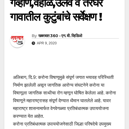
गव्हाण,वहाळ,उलवे व तरघर
गावातील कुटुंबांचे सर्वेक्षण !
By
खबरबात 360 - एन. बी. व्हिडिओ
APR 9, 2020
अलिबाग, दि.9: करोना विषाणूमुळे संपूर्ण जगात भयावह परिस्थिती
निर्माण झालेली असून जागतिक आरोग्य संघटनेने करोना या
विषाणूला जागतिक साथीचा रोग म्हणून घोषित केलेला आहे. करोना
विषाणूने महाराष्ट्रासह संपूर्ण देण्यात थैमान घातलेले आहे. यावर
महाराष्ट्र शासनामार्फत वेगवेगळ्या प्रतिबंधात्मक उपाययोजना
करण्यात येत आहेत.
करोना प्रतिबंधात्मक उपाययोजनेसाठी जिल्हा परिषदेचे उपमुख्य