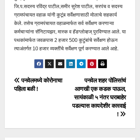
जि.प.सदस्य रविंद्र पाटील,समीर सुरेश पाटील, सरपंच व सदस्य
ग्रामपंचायत वहाळ यांनी कुटूंब सर्वेक्षणासाठी मोलाचे सहकार्य
केले. तसेच ग्रामपंचायत वहाळमार्फत सर्व सर्वेक्षण करणाऱ्या
कर्मचाऱ्यांना सॅनिटायझर, मास्क व हॅडग्लोव्हज् पुरविण्यात आले. या
पथकांमार्फत जवळपास 2 हजार 500 कुटुंबांचे सर्वेक्षण होऊन
त्याअंतर्गत 10 हजार व्यक्तींचे सर्वेक्षण पूर्ण करण्यात आले आहे.
Post
पनवेलमध्ये कोरोनाचा
पनवेल शहर पोलिसांचं
पहिला बळी !
आणखी एक कडक पाऊल,
navigation
सायंकाळी ५ नंतर घराबाहेर
पडल्यास कायदेशीर कारवाई
!