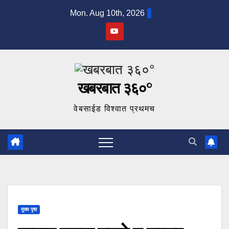
Skip
Mon. Aug 10th, 2026
to
content
खबरबात ३६०°
वेबसाईड विश्वात प्रथमच
मुख्य पृष्ठ