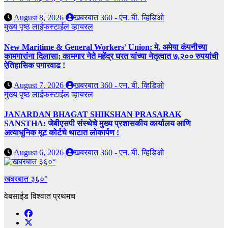
August 8, 2026
खबरबात 360 - एन. बी. व्हिडिओ
मुख्य पृष्ठ
लाईफस्टाईल
व्हायरल
New Maritime & General Workers’ Union: मे. अमेया कंपनीच्या
कामगारांना दिलासा; कामगार नेते महेंद्र घरत यांच्या नेतृत्वात ७,२०० रुपयांची
ऐतिहासिक पगारवाढ !
August 7, 2026
खबरबात 360 - एन. बी. व्हिडिओ
मुख्य पृष्ठ
लाईफस्टाईल
व्हायरल
JANARDAN BHAGAT SHIKSHAN PRASARAK
SANSTHA: जेबीएसपी संस्थेचे मुख्य प्रशासकीय कार्यालय आणि
अत्याधुनिक मूट कोर्टचे थाटात लोकार्पण !
August 6, 2026
खबरबात 360 - एन. बी. व्हिडिओ
खबरबात ३६०°
वेबसाईड विश्वात प्रथमच