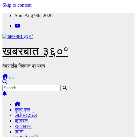
Skip to content
Sun. Aug 9th, 2026
खबरबात ३६०°
वेबसाईड विश्वात प्रथमच
मुख्य पृष्ठ
लाईफस्टाईल
व्हायरल
राजकारण
फोटो