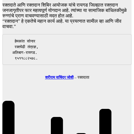
रक्तदाते आणि रक्तदान शिबिर आयोजक यांचे रायगड जिल्ह्यात रक्तदान
जनजागृतीपर फार महत्वपूर्ण योगदान आहे. त्यांच्या या सामाजिक बांधिलकीमुळे
रुग्णांचे प्राण वाचवण्यासाठी मदत होत आहे.
“रक्तदान” हे एकतेचे महान कार्य आहे. या प्रयत्नात सामील व्हा आणि जीव
वाचवा.”
   हेमकांत सोनार

   रक्तपेढी तंत्रज्ञ,

  अलिबाग-रायगड.

   ९५११८८२५७८.
श्रीराम सचिंद्र जोशी
– रक्तदाता