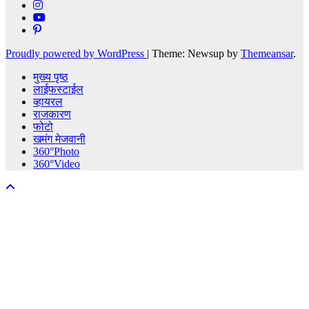
Proudly powered by WordPress
|
Theme: Newsup by
Themeansar
.
मुख्य पृष्ठ
लाईफस्टाईल
व्हायरल
राजकारण
फोटो
खमंग मेजवानी
360°Photo
360°Video