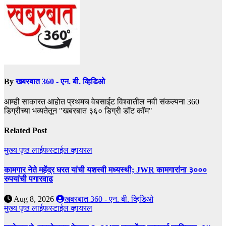
By
खबरबात 360 - एन. बी. व्हिडिओ
आम्ही साकारत आहोत प्रथमच वेबसाईट विश्वातील नवी संकल्पना 360
डिग्रीच्या भव्यतेतून "खबरबात ३६० डिग्री डॉट कॉम"
Related Post
मुख्य पृष्ठ
लाईफस्टाईल
व्हायरल
कामगार नेते महेंद्र घरत यांची यशस्वी मध्यस्थी; JWR कामगारांना ३०००
रुपयांची पगारवाढ
Aug 8, 2026
खबरबात 360 - एन. बी. व्हिडिओ
मुख्य पृष्ठ
लाईफस्टाईल
व्हायरल